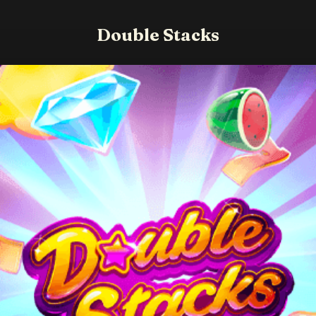
Double Stacks