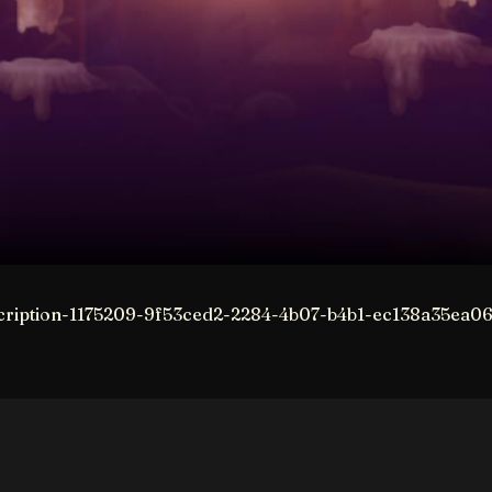
cription-1175209-9f53ced2-2284-4b07-b4b1-ec138a35ea06