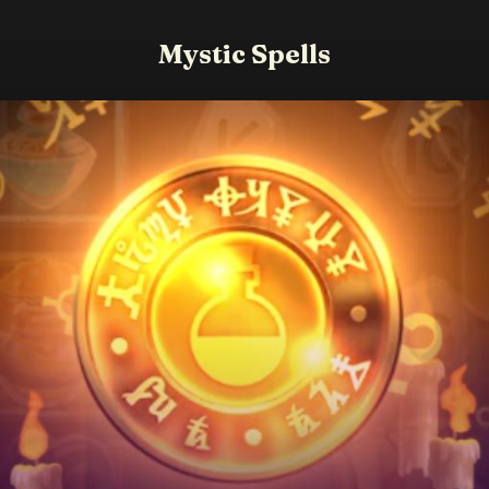
Mystic Spells