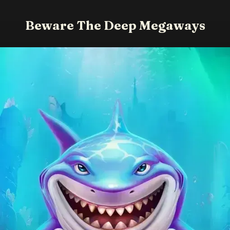
Beware The Deep Megaways