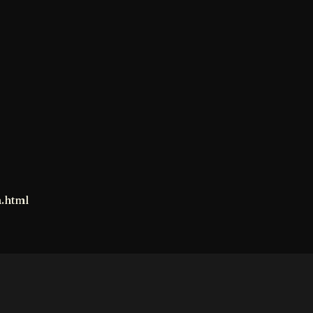
.html